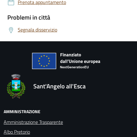
Prenota appuntamento
Problemi in città
Segnala disservizio
Sant'Angelo all'Esca
AMMINISTRAZIONE
Amministrazione Trasparente
Albo Pretorio