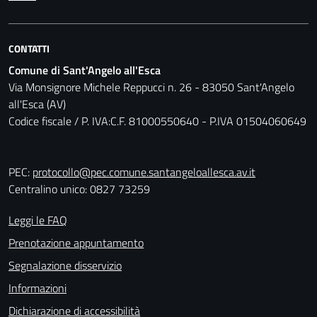
CONTATTI
Comune di Sant'Angelo all'Esca
Via Monsignore Michele Reppucci n. 26 - 83050 Sant'Angelo
all'Esca (AV)
Codice fiscale / P. IVA:C.F. 81000550640 - P.IVA 01504060649
PEC:
protocollo@pec.comune.santangeloallesca.av.it
Centralino unico: 0827 73259
Leggi le FAQ
Prenotazione appuntamento
Segnalazione disservizio
Informazioni
Dichiarazione di accessibilità