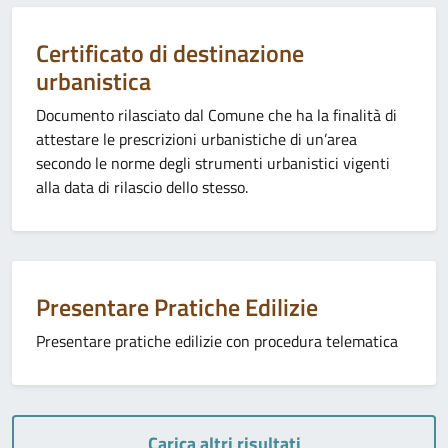
Categoria:
Certificato di destinazione
urbanistica
Documento rilasciato dal Comune che ha la finalità di
attestare le prescrizioni urbanistiche di un’area
secondo le norme degli strumenti urbanistici vigenti
alla data di rilascio dello stesso.
Categoria:
Presentare Pratiche Edilizie
Presentare pratiche edilizie con procedura telematica
Carica altri risultati