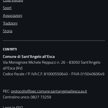
Cosa visitare
Sport
Associazioni
Tradizioni
Storia
CONTATTI
Comune di Sant'Angelo all'Esca
Via Monsignore Michele Reppucci n. 26 - 83050 Sant'Angelo
all'Esca (AV)
Codice fiscale / P. IVA:C.F. 81000550640 - P.IVA 01504060649
PEC:
protocollo@pec.comune.santangeloallesca.av.it
Centralino unico: 0827 73259
Leggi le FAQ