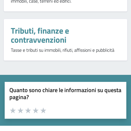
immobili, case, terreni ed edifici.
Tributi, finanze e
contravvenzioni
Tasse e tributi su immobili, rifiuti, affissioni e pubblicità
Quanto sono chiare le informazioni su questa
pagina?
Valuta 1 stelle su 5
Valuta 2 stelle su 5
Valuta 3 stelle su 5
Valuta 4 stelle su 5
Valuta 5 stelle su 5