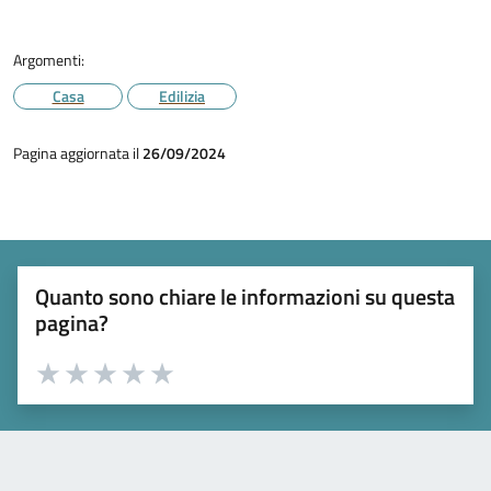
Argomenti:
Casa
Edilizia
Pagina aggiornata il
26/09/2024
Quanto sono chiare le informazioni su questa
pagina?
Valuta 1 stelle su 5
Valuta 2 stelle su 5
Valuta 3 stelle su 5
Valuta 4 stelle su 5
Valuta 5 stelle su 5