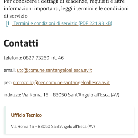
Per conoscere i dettagli di scadenze, requisiti e altre
informazioni importanti, leggi i termini e le condizioni
di servizio.
Termini e condizioni di servizio (PDF 221.93 kB)
Contatti
telefono: 0827 73259 int. 46
email:
utc@comune.santangeloallesca.av.it
pec:
protocollo@pec.comune.santangeloallesca.av.it
indirizzo: Via Roma 15 - 83050 Sant’Angelo all’Esca (AV)
Ufficio Tecnico
Via Roma 15 - 83050 Sant’Angelo all’Esca (AV)