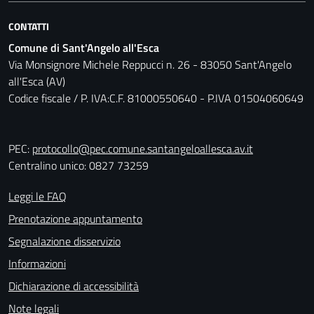
CONTATTI
Comune di Sant'Angelo all'Esca
Via Monsignore Michele Reppucci n. 26 - 83050 Sant'Angelo
all'Esca (AV)
Codice fiscale / P. IVA:C.F. 81000550640 - P.IVA 01504060649
PEC:
protocollo@pec.comune.santangeloallesca.av.it
Centralino unico: 0827 73259
Leggi le FAQ
Prenotazione appuntamento
Segnalazione disservizio
Informazioni
Dichiarazione di accessibilità
Note legali