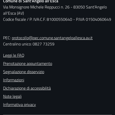
Comune di Sant'Angelo all'Esca
Via Monsignore Michele Reppucci n. 26 - 83050 Sant'Angelo
all'Esca (AV)
Codice fiscale / P. IVA:C.F. 81000550640 - P.IVA 01504060649
PEC:
protocollo@pec.comune.santangeloallesca.av.it
Centralino unico: 0827 73259
Leggi le FAQ
Prenotazione appuntamento
Segnalazione disservizio
Informazioni
Dichiarazione di accessibilità
Note legali
Informativa privacy