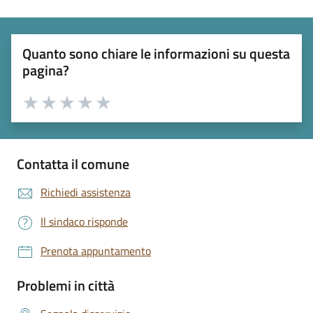
Quanto sono chiare le informazioni su questa
pagina?
Valuta 1 stelle su 5
Valuta 2 stelle su 5
Valuta 3 stelle su 5
Valuta 4 stelle su 5
Valuta 5 stelle su 5
Contatta il comune
Richiedi assistenza
Il sindaco risponde
Prenota appuntamento
Problemi in città