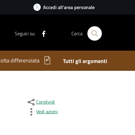
Accedi all'area personale
Facebook
Seguici su:
Cerca
olta differenziata
Tutti gli argomenti
Condividi
Vedi azioni