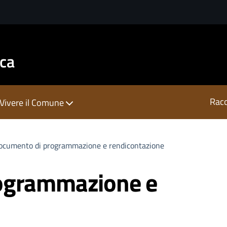
sca
Racc
Vivere il Comune
ocumento di programmazione e rendicontazione
ogrammazione e