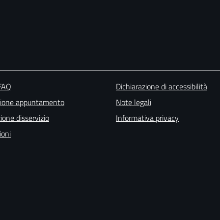
 FAQ
Dichiarazione di accessibilità
zione appuntamento
Note legali
one disservizio
Informativa privacy
ioni