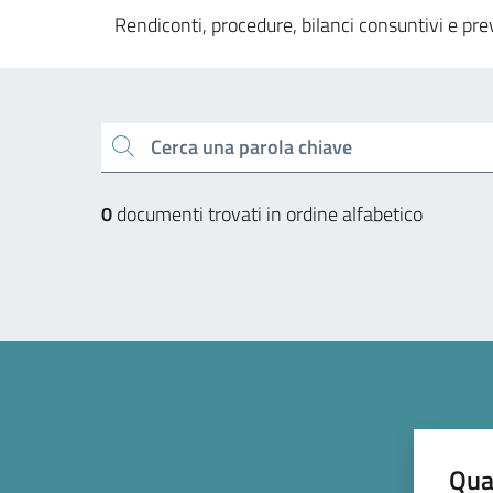
Rendiconti, procedure, bilanci consuntivi e pre
Esplora tutti i docum
Cerca una parola chiave
0
documenti trovati in ordine alfabetico
Qua