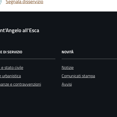
Segnala disservizio
nt'Angelo all'Esca
E DI SERVIZIO
NOVITÀ
e stato civile
Notizie
 urbanistica
Comunicati stampa
finanze e contravvenzioni
Avvisi