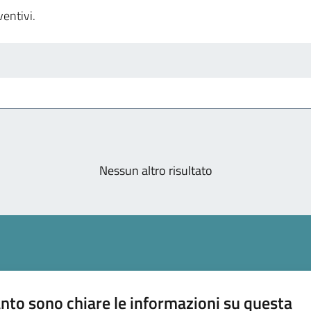
ventivi.
enti
Nessun altro risultato
nto sono chiare le informazioni su questa