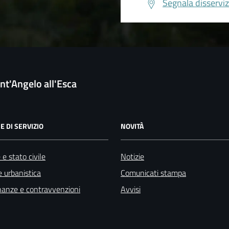
Segnala disserviz
nt'Angelo all'Esca
E DI SERVIZIO
NOVITÀ
e stato civile
Notizie
 urbanistica
Comunicati stampa
finanze e contravvenzioni
Avvisi