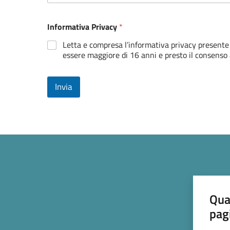
Informativa Privacy
*
Letta e compresa l’informativa privacy presente
essere maggiore di 16 anni e presto il consenso al
Invia
Qua
pag