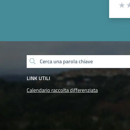
Valut
Va
Cerca una parola chiave
LINK UTILI
Calendario raccolta differenziata