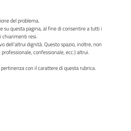
zione del problema.
 su questa pagina, al fine di consentire a tutti i
 chiarimenti resi.
 dell’altrui dignità. Questo spazio, inoltre, non
rofessionale, confessionale, ecc.) altrui.
ertinenza con il carattere di questa rubrica.