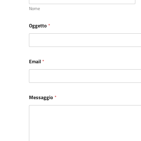
Nome
Oggetto
*
Email
*
Messaggio
*