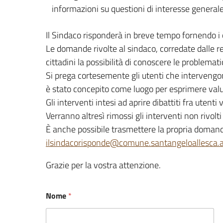
informazioni su questioni di interesse generale
Il Sindaco risponderà in breve tempo fornendo i 
Le domande rivolte al sindaco, corredate dalle rel
cittadini la possibilità di conoscere le problemat
Si prega cortesemente gli utenti che intervengono 
è stato concepito come luogo per esprimere valut
Gli interventi intesi ad aprire dibattiti fra ute
Verranno altresì rimossi gli interventi non rivo
È anche possibile trasmettere la propria domanda
ilsindacorisponde@comune.santangeloallesca.a
Grazie per la vostra attenzione.
Nome
*