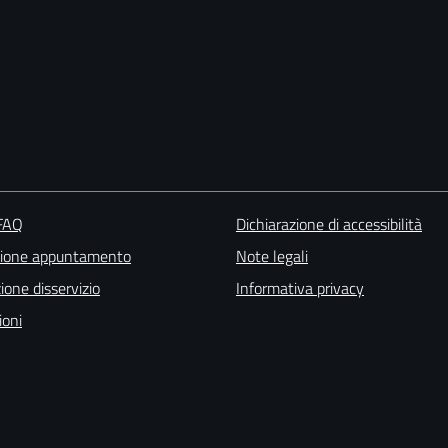
 FAQ
Dichiarazione di accessibilità
zione appuntamento
Note legali
one disservizio
Informativa privacy
ioni