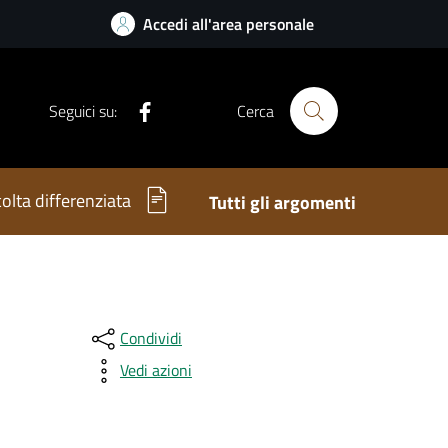
Accedi all'area personale
Facebook
Seguici su:
Cerca
olta differenziata
Tutti gli argomenti
Condividi
Vedi azioni