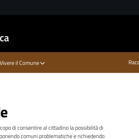
sca
Racc
Vivere il Comune
de
copo di consentire al cittadino la possibilità di
sponendo comuni problematiche e richiedendo