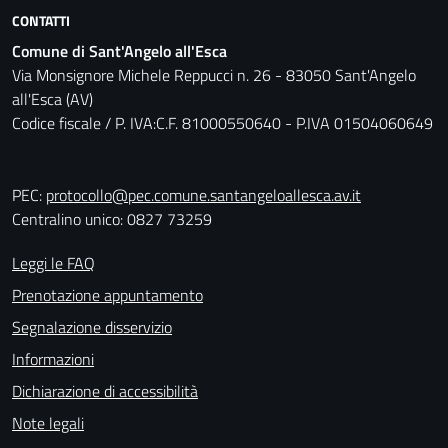
CONTATTI
Comune di Sant'Angelo all'Esca
Via Monsignore Michele Reppucci n. 26 - 83050 Sant'Angelo
all'Esca (AV)
Codice fiscale / P. IVA:C.F. 81000550640 - P.IVA 01504060649
PEC:
protocollo@pec.comune.santangeloallesca.av.it
Centralino unico: 0827 73259
Leggi le FAQ
Prenotazione appuntamento
Segnalazione disservizio
Informazioni
Dichiarazione di accessibilità
Note legali