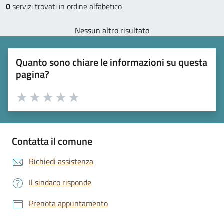
0
servizi trovati in ordine alfabetico
Nessun altro risultato
Quanto sono chiare le informazioni su questa
pagina?
Valuta 1 stelle su 5
Valuta 2 stelle su 5
Valuta 3 stelle su 5
Valuta 4 stelle su 5
Valuta 5 stelle su 5
Contatta il comune
Richiedi assistenza
Il sindaco risponde
Prenota appuntamento