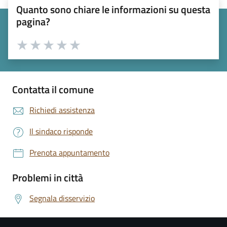
Quanto sono chiare le informazioni su questa
pagina?
Valuta 1 stelle su 5
Valuta 2 stelle su 5
Valuta 3 stelle su 5
Valuta 4 stelle su 5
Valuta 5 stelle su 5
Contatta il comune
Richiedi assistenza
Il sindaco risponde
Prenota appuntamento
Problemi in città
Segnala disservizio