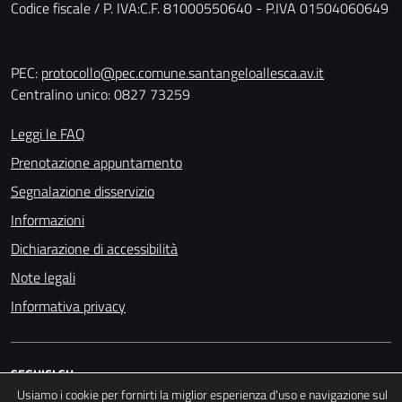
Codice fiscale / P. IVA:C.F. 81000550640 - P.IVA 01504060649
PEC:
protocollo@pec.comune.santangeloallesca.av.it
Centralino unico: 0827 73259
Leggi le FAQ
Prenotazione appuntamento
Segnalazione disservizio
Informazioni
Dichiarazione di accessibilità
Note legali
Informativa privacy
SEGUICI SU
Usiamo i cookie per fornirti la miglior esperienza d'uso e navigazione sul