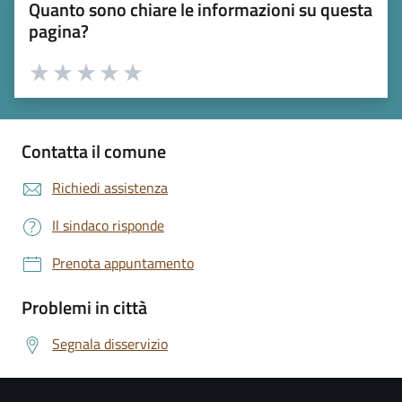
Quanto sono chiare le informazioni su questa
pagina?
Valuta 1 stelle su 5
Valuta 2 stelle su 5
Valuta 3 stelle su 5
Valuta 4 stelle su 5
Valuta 5 stelle su 5
Contatta il comune
Richiedi assistenza
Il sindaco risponde
Prenota appuntamento
Problemi in città
Segnala disservizio