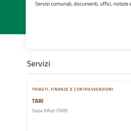
Dettagli dell'argo
Servizi comunali, documenti, uffici, notizie 
Servizi
TRIBUTI, FINANZE E CONTRAVVENZIONI
TARI
Tassa Rifiuti (TARI)