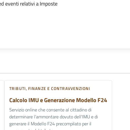
mento
ed eventi relativi a Imposte
TRIBUTI, FINANZE E CONTRAVVENZIONI
Calcolo IMU e Generazione Modello F24
Servizio online che consente al cittadino di
determinare l'ammontare dovuto dell'IMU e di
generare il Modello F24 precompilato per il