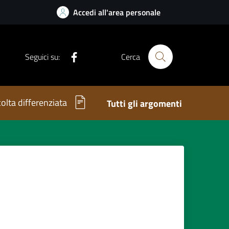
Accedi all'area personale
Facebook
Seguici su:
Cerca
olta differenziata
Tutti gli argomenti