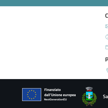
C
P
Sa