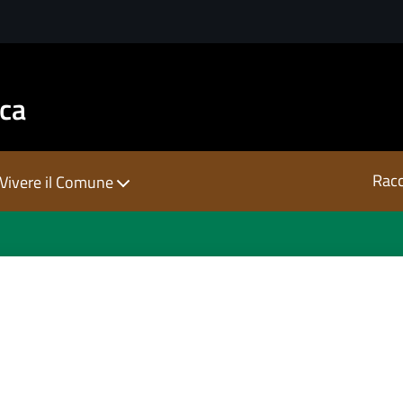
sca
Racc
Vivere il Comune