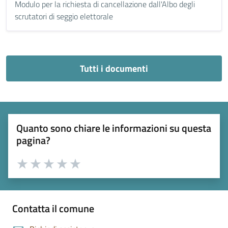
Modulo per la richiesta di cancellazione dall'Albo degli
scrutatori di seggio elettorale
Tutti i documenti
Quanto sono chiare le informazioni su questa
pagina?
Valuta 1 stelle su 5
Valuta 2 stelle su 5
Valuta 3 stelle su 5
Valuta 4 stelle su 5
Valuta 5 stelle su 5
Contatta il comune