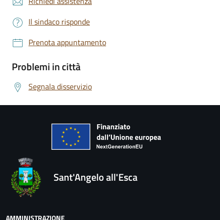
Richiedi assistenza
Il sindaco risponde
Prenota appuntamento
Problemi in città
Segnala disservizio
Sant'Angelo all'Esca
AMMINISTRAZIONE