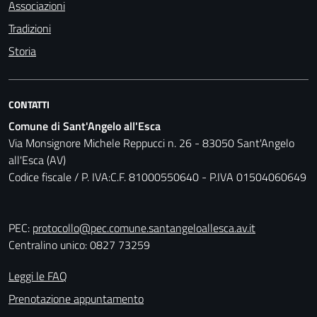
Associazioni
Tradizioni
Storia
CONTATTI
Comune di Sant'Angelo all'Esca
Via Monsignore Michele Reppucci n. 26 - 83050 Sant'Angelo
all'Esca (AV)
Codice fiscale / P. IVA:C.F. 81000550640 - P.IVA 01504060649
PEC:
protocollo@pec.comune.santangeloallesca.av.it
Centralino unico: 0827 73259
Leggi le FAQ
Prenotazione appuntamento