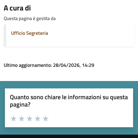
A cura di
Questa pagina è gestita da
Ufficio Segreteria
Ultimo aggiornamento:
28/04/2026, 14:29
Quanto sono chiare le informazioni su questa
pagina?
Valuta 1 stelle su 5
Valuta 2 stelle su 5
Valuta 3 stelle su 5
Valuta 4 stelle su 5
Valuta 5 stelle su 5