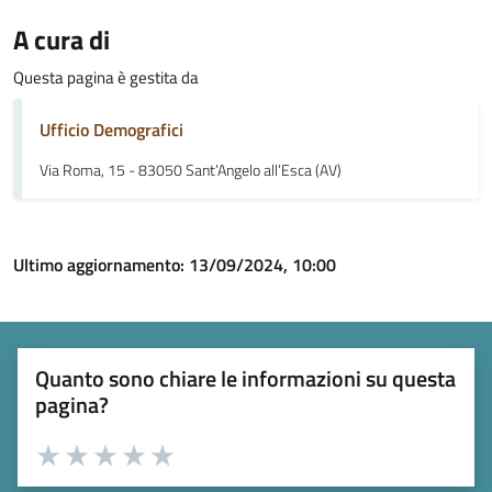
A cura di
Questa pagina è gestita da
Ufficio Demografici
Via Roma, 15 - 83050 Sant’Angelo all’Esca (AV)
Ultimo aggiornamento:
13/09/2024, 10:00
Quanto sono chiare le informazioni su questa
pagina?
Valuta 1 stelle su 5
Valuta 2 stelle su 5
Valuta 3 stelle su 5
Valuta 4 stelle su 5
Valuta 5 stelle su 5