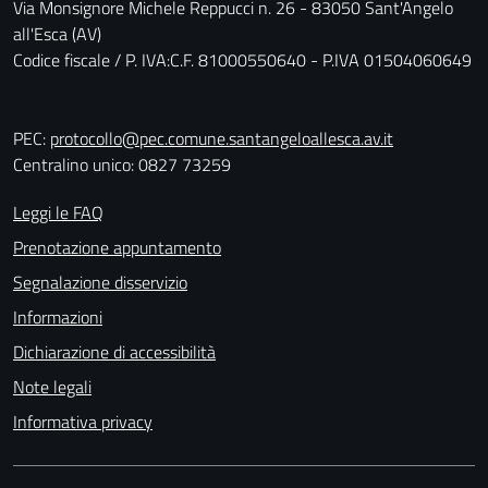
Via Monsignore Michele Reppucci n. 26 - 83050 Sant'Angelo
all'Esca (AV)
Codice fiscale / P. IVA:C.F. 81000550640 - P.IVA 01504060649
PEC:
protocollo@pec.comune.santangeloallesca.av.it
Centralino unico: 0827 73259
Leggi le FAQ
Prenotazione appuntamento
Segnalazione disservizio
Informazioni
Dichiarazione di accessibilità
Note legali
Informativa privacy